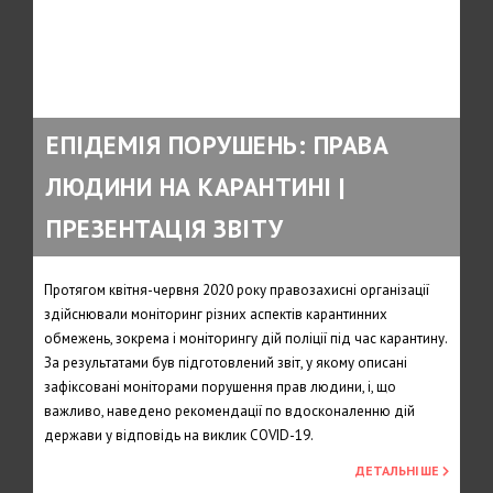
ЕПІДЕМІЯ ПОРУШЕНЬ: ПРАВА
ЛЮДИНИ НА КАРАНТИНІ |
ПРЕЗЕНТАЦІЯ ЗВІТУ
Протягом квітня-червня 2020 року правозахисні організації
здійснювали моніторинг різних аспектів карантинних
обмежень, зокрема і моніторингу дій поліції під час карантину.
За результатами був підготовлений звіт, у якому описані
зафіксовані моніторами порушення прав людини, і, що
важливо, наведено рекомендації по вдосконаленню дій
держави у відповідь на виклик COVID-19.
ДЕТАЛЬНІШЕ