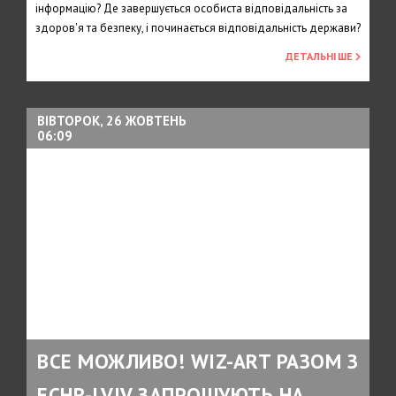
інформацію? Де завершується особиста відповідальність за
здоров'я та безпеку, і починається відповідальність держави?
ДЕТАЛЬНІШЕ
ВІВТОРОК, 26 ЖОВТЕНЬ
06:09
ВСЕ МОЖЛИВО! WIZ-ART РАЗОМ З
ECHR-LVIV ЗАПРОШУЮТЬ НА