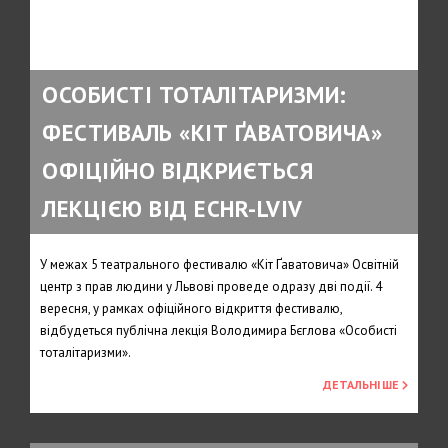
ОСОБИСТІ ТОТАЛІТАРИЗМИ:
ФЕСТИВАЛЬ «КІТ ҐАВАТОВИЧА»
ОФІЦІЙНО ВІДКРИЄТЬСЯ
ЛЕКЦІЄЮ ВІД ECHR-LVIV
У межах 5 театрального фестивалю «Кіт Ґаватовича» Освітній
центр з прав людини у Львові проведе одразу дві події. 4
вересня, у рамках офіційного відкриття фестивалю,
відбудеться публічна лекція Володимира Бєглова «Особисті
тоталітаризми».
ДЕТАЛЬНІШЕ