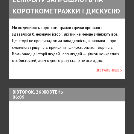
КОРОТКОМЕТРАЖКИ І ДИСКУСІЮ
Ми подивимось короткометражні стрічки про малі і,
здавалося б, незначні історії, які тим не менше змінюють все.
Це історії не про випадок чи випадковість, а навпаки — про
сміливість і рішучість, принципи і цінності, ризик і творчість.
Водночас, це історії людей і про людей — цілком конкретних
особистостей, яким одного разу стало не все одно.
ДЕТАЛЬНІШЕ
ВІВТОРОК, 26 ЖОВТЕНЬ
06:09