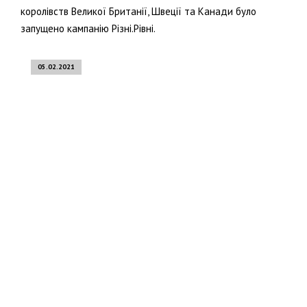
королівств Великої Британії, Швеції та Канади було
запущено кампанію Різні.Рівні.
05.02.2021