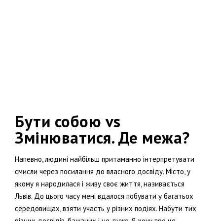
Бути собою vs
Змінюватися. Де межа?
Напевно, людині найбільш притаманно інтерпретувати
смисли через посилання до власного досвіду. Місто, у
якому я народилася і живу своє життя, називається
Львів. До цього часу мені вдалося побувати у багатьох
середовищах, взяти участь у різних подіях. Набути тих
різних досвідів, бажаних і не дуже. Я хочу про це