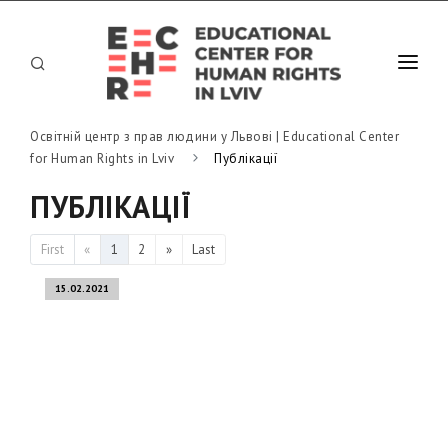
Освітній центр з прав людини у Львові | Educational Center
ХТО МИ
for Human Rights in Lviv
Публікації
АФІША
ПУБЛІКАЦІЇ
ЛЕКТОРІЙ
First
«
1
2
»
Last
НОВИНИ
15.02.2021
ПУБЛІКАЦІЇ
КОНТАКТИ
UK