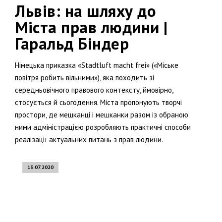
Львів: на шляху до
Міста прав людини |
Гаральд Біндер
Німецька приказка «Stadtluft macht frei» («Міське
повітря робить вільними»), яка походить зі
середньовічного правового контексту, ймовірно,
стосується й сьогодення. Міста пропонують творчі
простори, де мешканці і мешканки разом із обраною
ними адміністрацією розробляють практичні способи
реалізації актуальних питань з прав людини.
13.07.2020